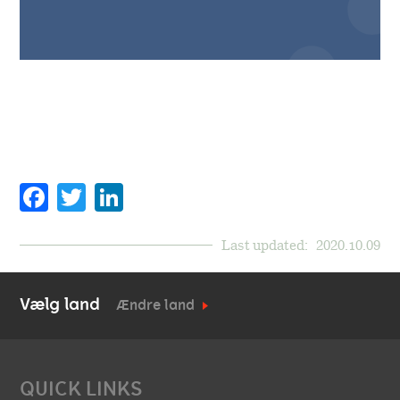
Facebook
Twitter
LinkedIn
Last updated:
2020.10.09
Vælg land
Ændre land
QUICK LINKS