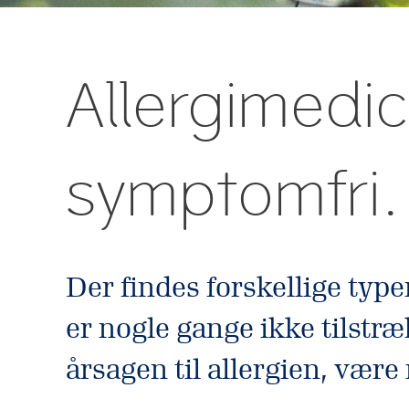
Allergimedic
symptomfri. 
Der findes forskellige typ
er nogle gange ikke tilstræ
årsagen til allergien, være