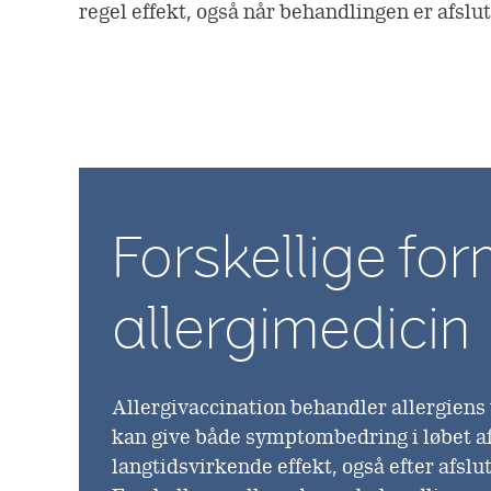
regel effekt, også når behandlingen er afslut
Forskellige for
allergimedicin
Allergivaccination behandler allergiens
kan give både symptombedring i løbet a
langtidsvirkende effekt, også efter afslu