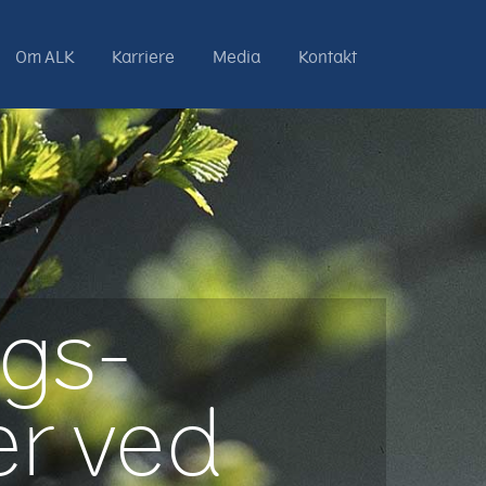
Om ALK
Karriere
Media
Kontakt
gs-
r ved