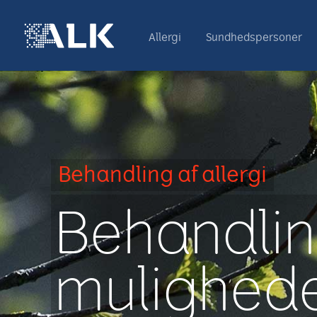
Allergi
Sundhedspersoner
Behandling af allergi
Behandlin
mulighede