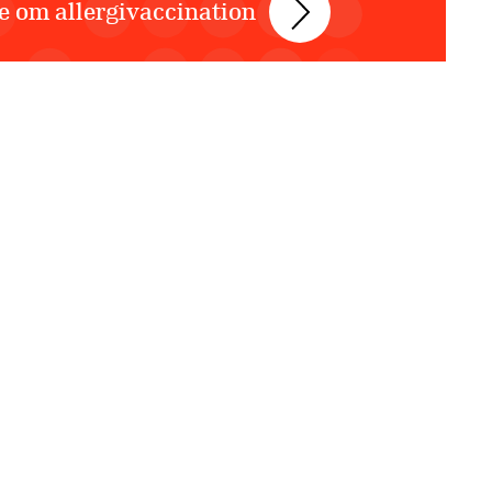
 om allergivaccination