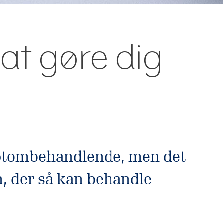
at gøre dig
ymptombehandlende, men det
in, der så kan behandle