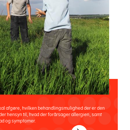
al afgøre, hvilken behandlingsmulighed der er den
 der hensyn til, hvad der forårsager allergien, samt
ad og symptomer.